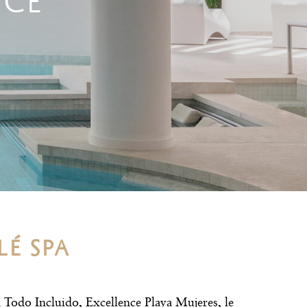
NCE
LÉ SPA
a Todo Incluido
, Excellence Playa Mujeres, le