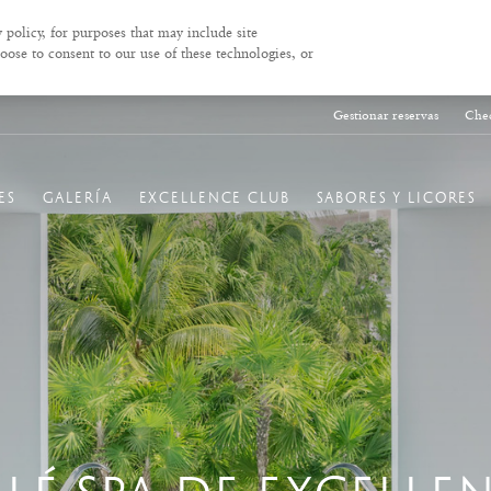
 policy, for purposes that may include site
oose to consent to our use of these technologies, or
Gestionar reservas
Chec
ES
GALERÍA
EXCELLENCE CLUB
SABORES Y LICORES