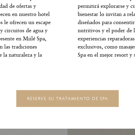
dad de ofertas y
permitirá explorarse y c
arecen en nuestro
hotel
bienestar lo invitan a rel
s le ofrecen un escape
diseñados para consentir
 y circuitos de agua y
nutritivos y el poder de 
resente en Miilé Spa,
experiencias reparadoras
n las tradiciones
exclusivos, como masajes
e la naturaleza y la
Spa en el mejor
resort y 
RESERVE SU TRATAMIENTO DE SPA