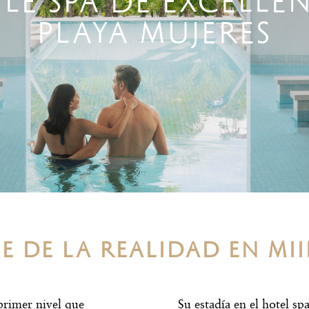
ILÉ SPA DE EXCELLE
PLAYA MUJERES
E DE LA REALIDAD EN MII
 primer nivel que
Su estadía en el
hotel sp