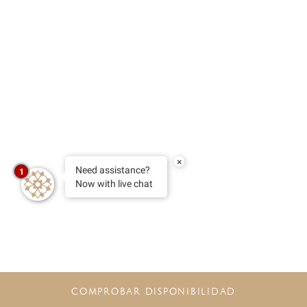
×
Need assistance?
1
Now with live chat
COMPROBAR DISPONIBILIDAD