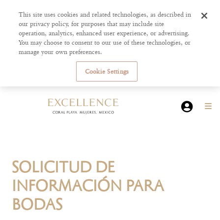
This site uses cookies and related technologies, as described in
our privacy policy, for purposes that may include site
operation, analytics, enhanced user experience, or advertising.
You may choose to consent to our use of these technologies, or
manage your own preferences.
Cookie Settings
SOLICITUD DE
INFORMACIÓN PARA
BODAS