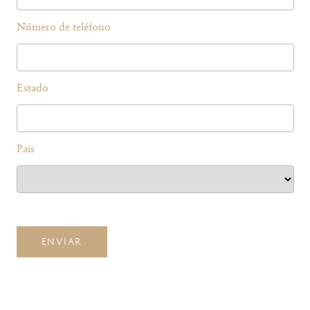
Número de teléfono
Estado
País
ENVIAR