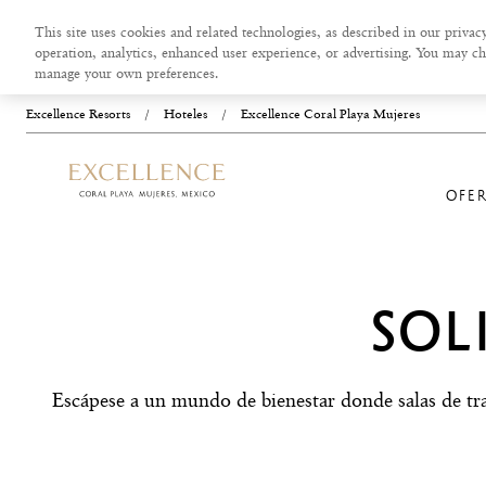
This site uses cookies and related technologies, as described in our privacy
operation, analytics, enhanced user experience, or advertising. You may ch
manage your own preferences.
Excellence Resorts
/
Hoteles
/
Excellence Coral Playa Mujeres
OFE
SOL
Escápese a un mundo de bienestar donde salas de tra