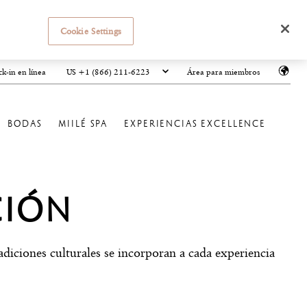
Cookie Settings
US +1 (866) 211-6223
k-in en línea
Área para miembros
BODAS
MIILÉ SPA
EXPERIENCIAS EXCELLENCE
CIÓN
diciones culturales se incorporan a cada experiencia