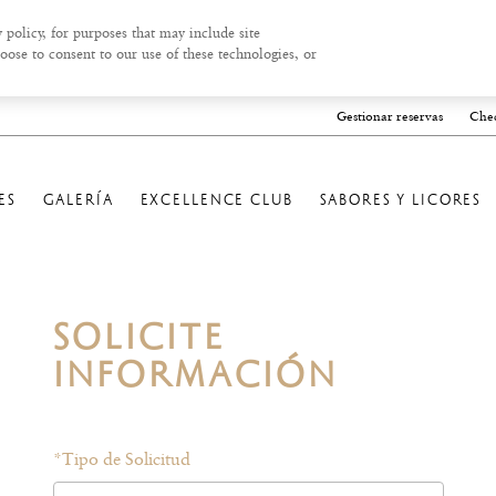
 policy, for purposes that may include site
oose to consent to our use of these technologies, or
Gestionar reservas
Chec
ES
GALERÍA
EXCELLENCE CLUB
SABORES Y LICORES
SOLICITE
INFORMACIÓN
*
Tipo de Solicitud