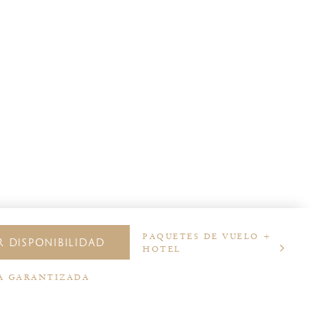
PAQUETES DE VUELO +
 DISPONIBILIDAD
HOTEL
A GARANTIZADA