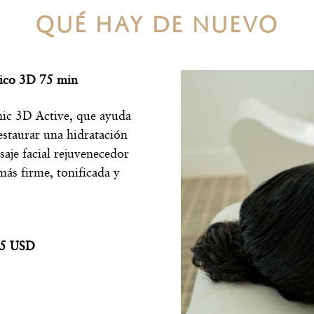
QUÉ HAY DE NUEVO
ónico 3D 75 min
ic 3D Active, que ayuda
 restaurar una hidratación
aje facial rejuvenecedor
ás firme, tonificada y
75 USD