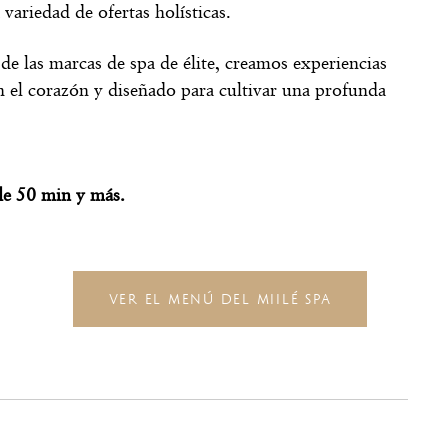
ariedad de ofertas holísticas.
 de las marcas de spa de élite, creamos experiencias
on el corazón y diseñado para cultivar una profunda
de 50 min y más.
VER EL MENÚ DEL MIILÉ SPA