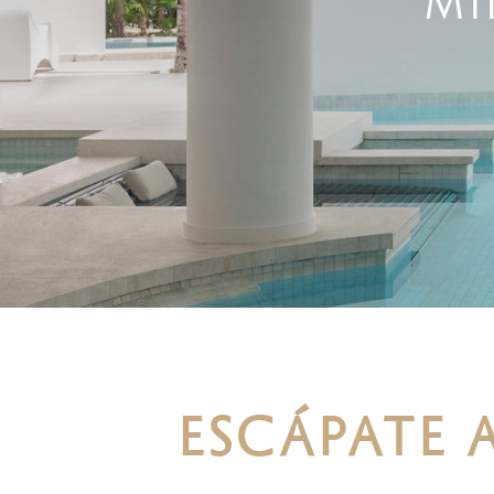
MI
ESCÁPATE A