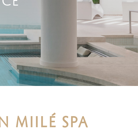
NCE
N MIILÉ SPA