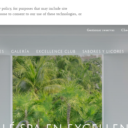
 policy, for purposes that may include site
oose to consent to our use of these technologies, or
Gestionar reservas
Chec
ES
GALERÍA
EXCELLENCE CLUB
SABORES Y LICORES