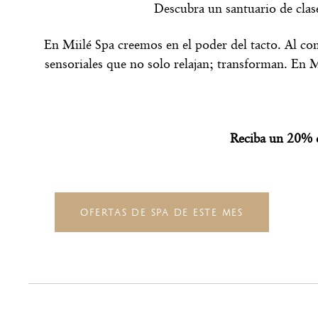
Descubra un santuario de clas
En Miilé Spa creemos en el poder del tacto. Al comb
sensoriales que no solo relajan; transforman. En M
Reciba un 20% d
OFERTAS DE SPA DE ESTE MES