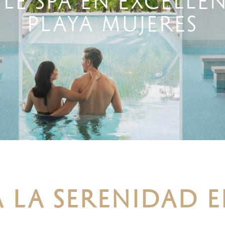
ILÉ SPA EN EXCELLE
PLAYA MUJERES
 LA SERENIDAD E