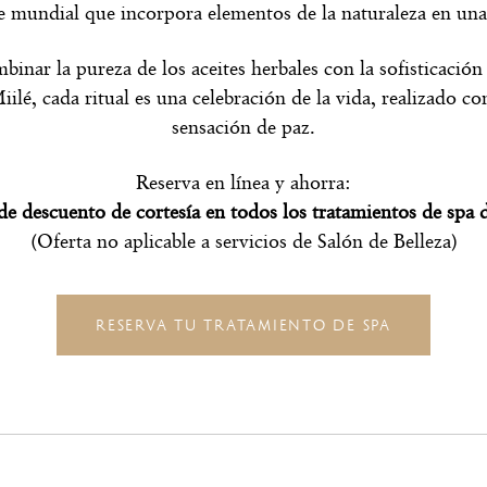
e mundial que incorpora elementos de la naturaleza en una v
inar la pureza de los aceites herbales con la sofisticación
iilé, cada ritual es una celebración de la vida, realizado c
sensación de paz.
Reserva en línea y ahorra:
e descuento de cortesía en todos los tratamientos de spa 
(Oferta no aplicable a servicios de Salón de Belleza)
RESERVA TU TRATAMIENTO DE SPA