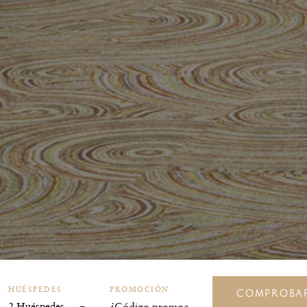
HUÉSPEDES
PROMOCIÓN
COMPROBAR
2 Huéspedes