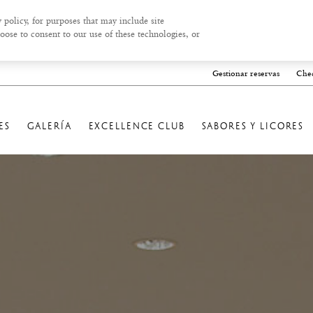
 policy, for purposes that may include site
oose to consent to our use of these technologies, or
Gestionar reservas
Chec
ES
GALERÍA
EXCELLENCE CLUB
SABORES Y LICORES