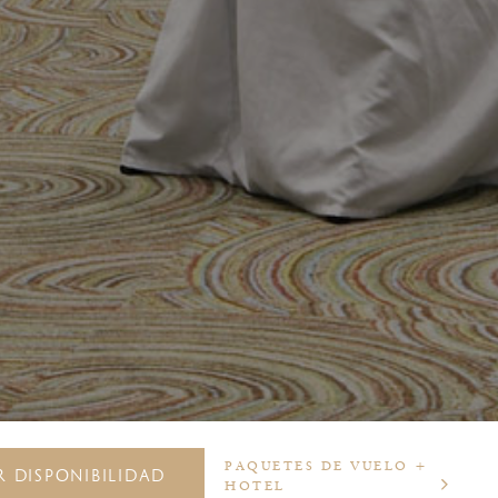
PAQUETES DE VUELO +
 DISPONIBILIDAD
HOTEL