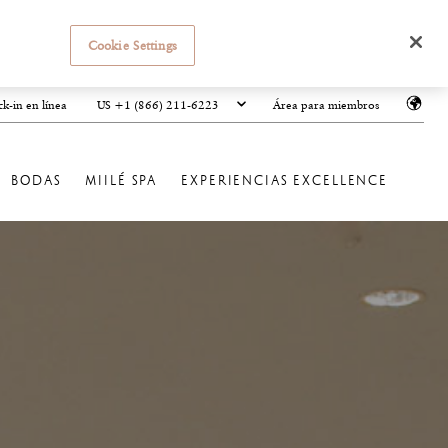
Cookie Settings
US +1 (866) 211-6223
k-in en línea
Área para miembros
BODAS
MIILÉ SPA
EXPERIENCIAS EXCELLENCE