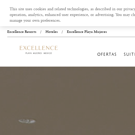
This site uses cookies and related technologies, as described in our privacy
operation, analytics, enhanced user experience, or advertising. You may ch
manage your own preferences.
Excellence Resorts
/
Hoteles
/
Excellence Playa Mujeres
OFERTAS
SUIT