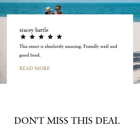
stacey battle
This resort is absolutely amazing. Friendly staff and
good food.
READ MORE
DON'T MISS THIS DEAL