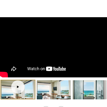
Tour
virtual