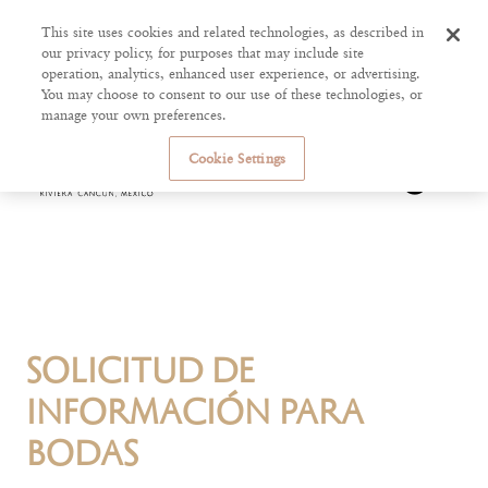
This site uses cookies and related technologies, as described in
our privacy policy, for purposes that may include site
operation, analytics, enhanced user experience, or advertising.
You may choose to consent to our use of these technologies, or
manage your own preferences.
Cookie Settings
SOLICITUD DE
INFORMACIÓN PARA
BODAS