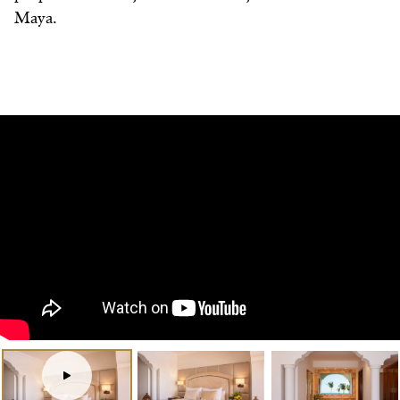
Maya.
Tour
virtual