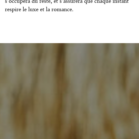
s’occupera du reste, et s’assurera que chaque instant
respire le luxe et la romance.