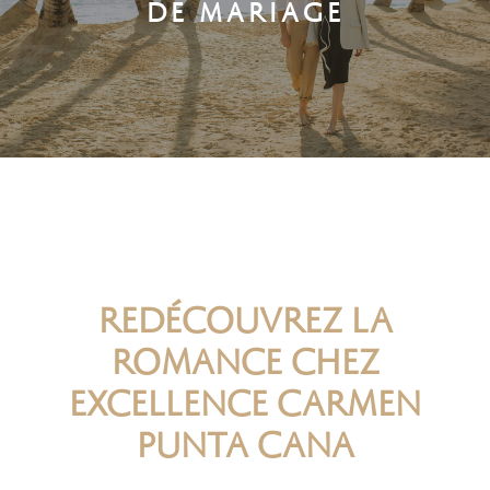
DE MARIAGE
REDÉCOUVREZ LA
ROMANCE CHEZ
EXCELLENCE CARMEN
PUNTA CANA