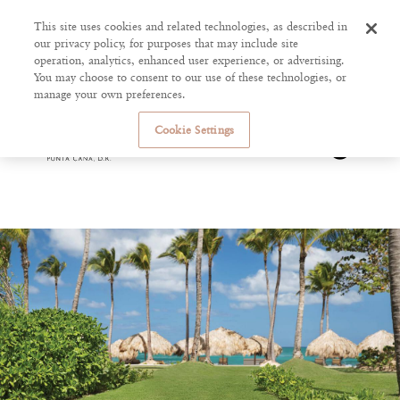
This site uses cookies and related technologies, as described in
our privacy policy, for purposes that may include site
operation, analytics, enhanced user experience, or advertising.
You may choose to consent to our use of these technologies, or
manage your own preferences.
Cookie Settings