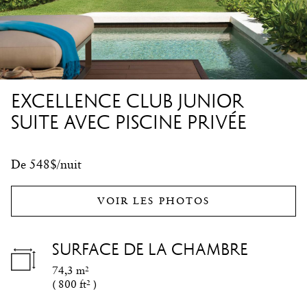
EXCELLENCE CLUB JUNIOR
SUITE AVEC PISCINE PRIVÉE
De 548$/nuit
VOIR LES PHOTOS
SURFACE DE LA CHAMBRE
74,3 m²
(
800 ft²
)