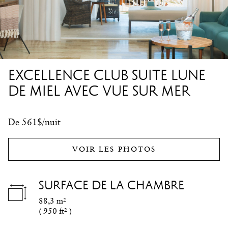
EXCELLENCE CLUB SUITE LUNE
DE MIEL AVEC VUE SUR MER
De 561$/nuit
VOIR LES PHOTOS
SURFACE DE LA CHAMBRE
88,3 m²
(
950 ft²
)