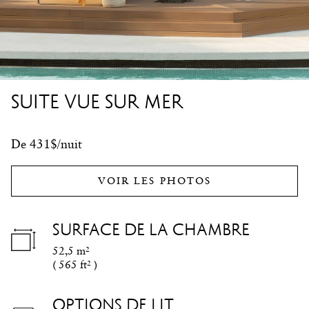
SUITE VUE SUR MER
De 431$/nuit
VOIR LES PHOTOS
SURFACE DE LA CHAMBRE
52,5 m²
(
565 ft²
)
OPTIONS DE LIT