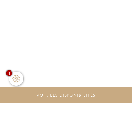
1
VOIR LES DISPONIBILITÉS