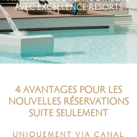
AVEC EXCELLENCE RESORTS
4 AVANTAGES POUR LES
NOUVELLES RÉSERVATIONS
SUITE SEULEMENT
UNIQUEMENT VIA CANAL