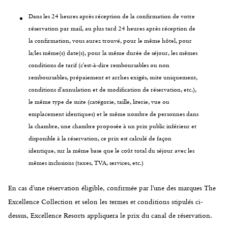
Dans les 24 heures après réception de la confirmation de votre
réservation par mail, au plus tard 24 heures après réception de
la confirmation, vous aurez trouvé, pour le même hôtel, pour
la/les même(s) date(s), pour la même durée de séjour, les mêmes
conditions de tarif (c'est-à-dire remboursables ou non
remboursables, prépaiement et arrhes exigés, suite uniquement,
conditions d'annulation et de modification de réservation, etc.),
le même type de suite (catégorie, taille, literie, vue ou
emplacement identiques) et le même nombre de personnes dans
la chambre, une chambre proposée à un prix public inférieur et
disponible à la réservation, ce prix est calculé de façon
identique, sur la même base que le coût total du séjour avec les
mêmes inclusions (taxes, TVA, services, etc.)
En cas d'une réservation éligible, confirmée par l'une des marques The
Excellence Collection et selon les termes et conditions stipulés ci-
dessus, Excellence Resorts appliquera le prix du canal de réservation.