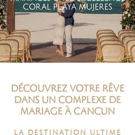
CORAL PLAYA MUJERES
DÉCOUVREZ VOTRE RÊVE
DANS UN COMPLEXE DE
MARIAGE À CANCUN
LA DESTINATION ULTIME