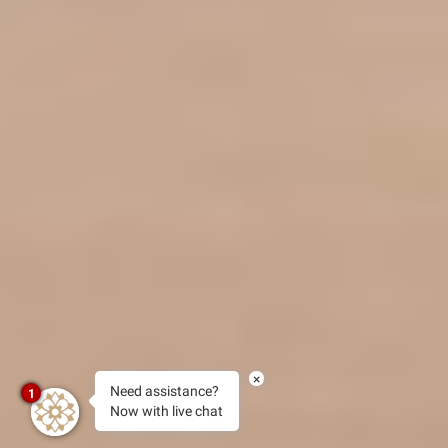
×
Need assistance?
1
Now with live chat