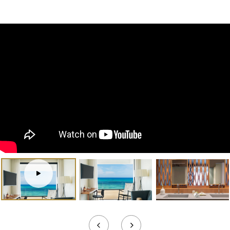
Tour
virtuel