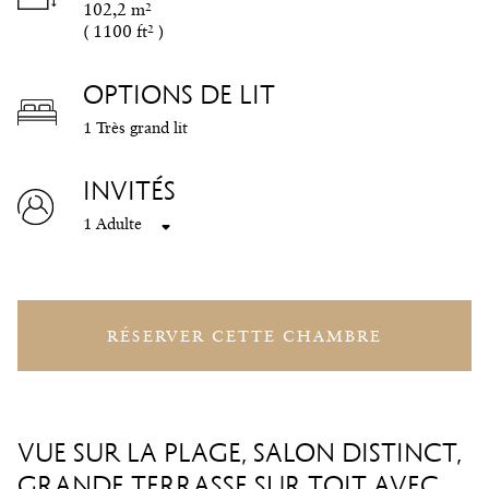
102,2 m²
(
1100 ft²
)
OPTIONS DE LIT
1 Très grand lit
INVITÉS
1 Adulte
RÉSERVER CETTE CHAMBRE
VUE SUR LA PLAGE, SALON DISTINCT,
GRANDE TERRASSE SUR TOIT AVEC