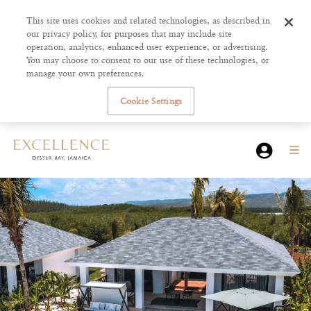
This site uses cookies and related technologies, as described in
our privacy policy, for purposes that may include site
operation, analytics, enhanced user experience, or advertising.
You may choose to consent to our use of these technologies, or
manage your own preferences.
Cookie Settings