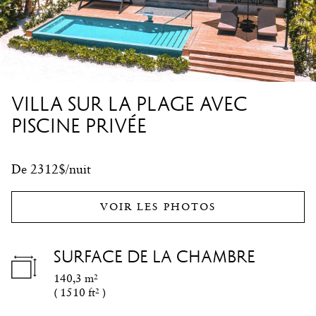
VILLA SUR LA PLAGE AVEC
PISCINE PRIVÉE
De 2312$/nuit
VOIR LES PHOTOS
SURFACE DE LA CHAMBRE
140,3 m²
(
1510 ft²
)