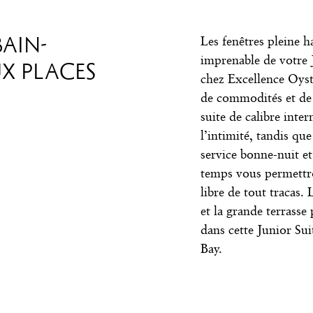
BAIN-
Les fenêtres pleine h
imprenable de votre 
X PLACES
chez Excellence Oys
de commodités et de 
suite de calibre inter
l’intimité, tandis que
service bonne-nuit et
temps vous permettro
libre de tout tracas.
et la grande terrasse
dans cette Junior Su
Bay.