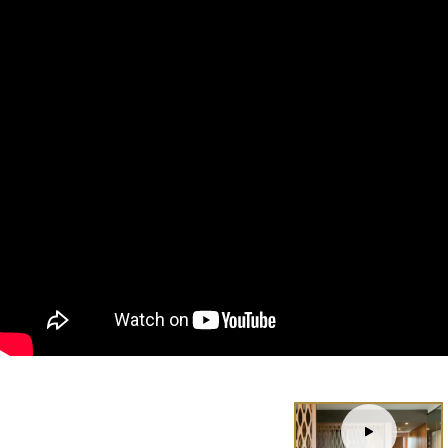
Tour
virtuel