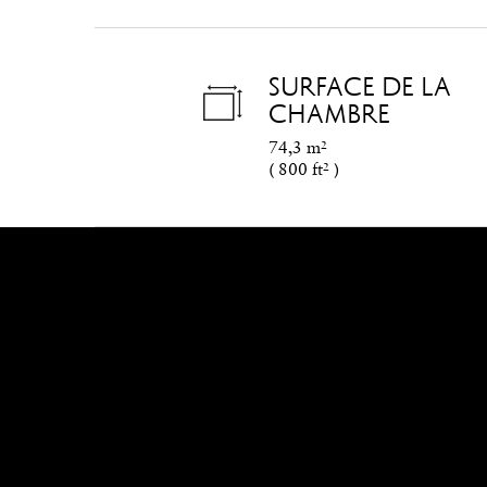
SURFACE DE LA
CHAMBRE
74,3 m²
(
800 ft²
)