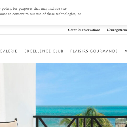
 policy, for purposes that may include site
oose to consent to our use of these technologies, or
Gérer les réservations
L'enregistrem
GALERIE
EXCELLENCE CLUB
PLAISIRS GOURMANDS