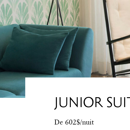
JUNIOR SUI
De 602$/nuit