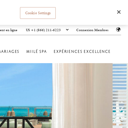
Cookie Settings
US +1 (866) 211-6223
ent en ligne
Connexion Membres
MARIAGES
MIILÉ SPA
EXPÉRIENCES EXCELLENCE