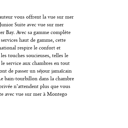
auteur vous offrent la vue sur mer
Junior Suite avec vue sur mer
ter Bay. Avec sa gamme complète
services haut de gamme, cette
national respire le confort et
 les touches soucieuses, telles le
 le service aux chambres en tout
nt de passer un séjour jamaïcain
 Le bain-tourbillon dans la chambre
 privée n’attendent plus que vous
ite avec vue sur mer à Montego